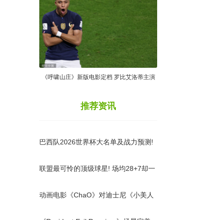
《呼啸山庄》新版电影定档 罗比艾洛蒂主演
推荐资讯
巴西队2026世界杯大名单及战力预测!
联盟最可怜的顶级球星! 场均28+7却一
直被当作筹码, 火箭
动画电影《ChaO》对迪士尼《小美人
鱼》进行奇异改编