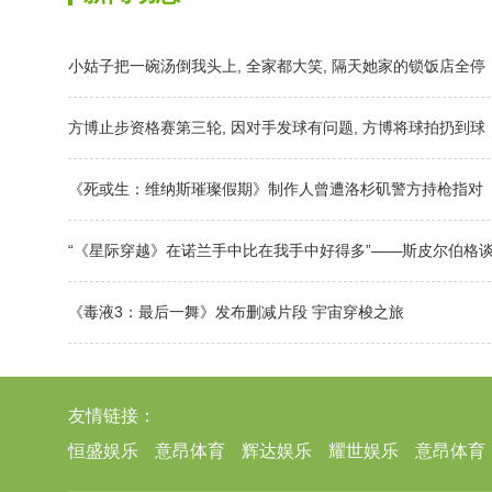
小姑子把一碗汤倒我头上, 全家都大笑, 隔天她家的锁饭店全停
方博止步资格赛第三轮, 因对手发球有问题, 方博将球拍扔到球
《死或生：维纳斯璀璨假期》制作人曾遭洛杉矶警方持枪指对
“《星际穿越》在诺兰手中比在我手中好得多”——斯皮尔伯格
《毒液3：最后一舞》发布删减片段 宇宙穿梭之旅
友情链接：
恒盛娱乐
意昂体育
辉达娱乐
耀世娱乐
意昂体育