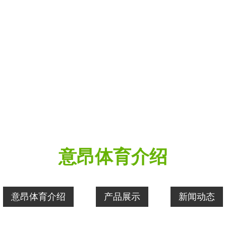
意昂体育介绍
意昂体育介绍
产品展示
新闻动态