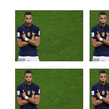
生涯最难一
送女友29元花后, 搞仅退款! 老板杀上门
季后赛
夺花退钱, 男方彻
你的旧款
杰瑞德·莱托加盟新片《暗杀》 合作劳
麦肯娜