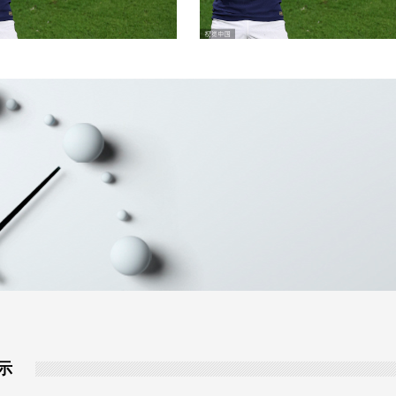
推进中
示