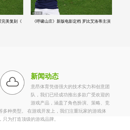
m》场景完美复刻《
《呼啸山庄》新版电影定档 罗比艾洛蒂主演
新闻动态
意昂体育凭借强大的技术实力和创意团
队，我们已经成功推出多款广受欢迎的
游戏产品，涵盖了角色扮演、策略、竞
等多种类型。 在游戏开发上，我们注重玩家的游戏体
，只为打造顶级的游戏品牌。