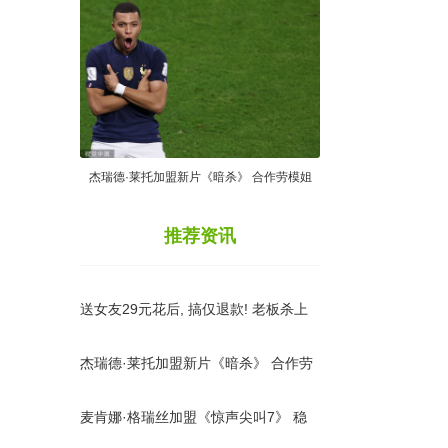
杰瑞德·莱托加盟新片《暗杀》 合作劳模姐
推荐资讯
送女友29元花后, 搞仅退款! 老板杀上
门夺花退钱, 男方彻
杰瑞德·莱托加盟新片《暗杀》 合作劳
模姐
麦肯娜·格瑞丝加盟《惊声尖叫7》 稳