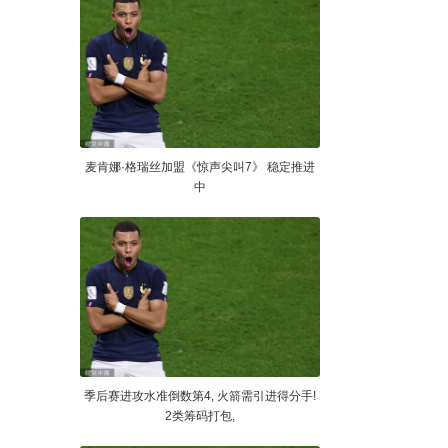
麦肯娜·格瑞丝加盟《惊声尖叫7》 稳定推进
中
季后赛进攻水准倒数第4, 火箭需引进得分手!
2类筹码打包,