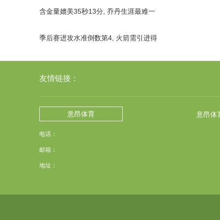
定推进中
含金量媲美35秒13分, 乔丹生涯最难一
战, 高烧40度,
季后赛进攻水准倒数第4, 火箭需引进得
分手! 2类筹码打包,
友情链接：
意昂体育
意昂体
电话：
邮箱：
地址：