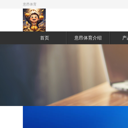
意昂体育
首页
意昂体育介绍
产