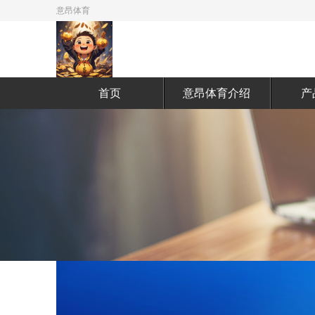
意昂体育
首页
意昂体育介绍
产