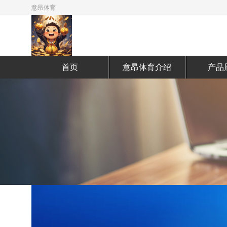
意昂体育
首页
意昂体育介绍
产品