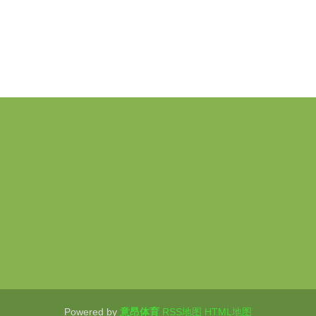
介绍
产品展示
新闻动态
Powered by
意昂体育
RSS地图
HTML地图